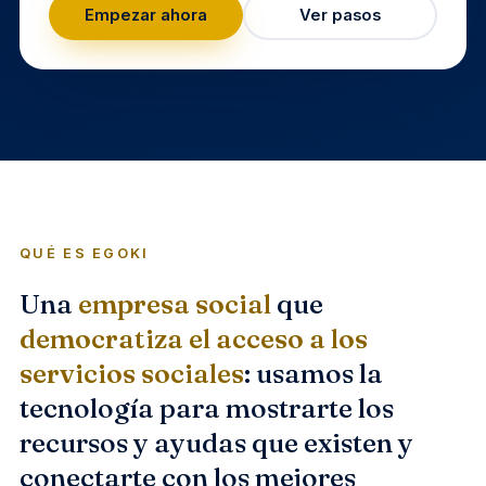
Empezar ahora
Ver pasos
QUÉ ES EGOKI
Una
empresa social
que
democratiza el acceso a los
servicios sociales
: usamos la
tecnología para mostrarte los
recursos y ayudas que existen y
conectarte con los mejores