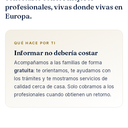
profesionales, vivas donde vivas en
Europa.
QUÉ HACE POR TI
Informar no debería costar
Acompañamos a las familias de forma
gratuita
: te orientamos, te ayudamos con
los trámites y te mostramos servicios de
calidad cerca de casa. Solo cobramos a los
profesionales cuando obtienen un retorno.