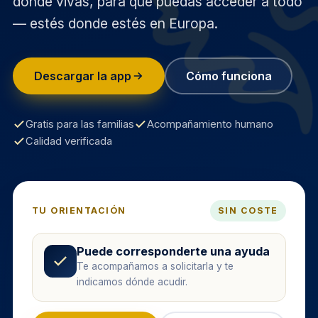
dónde vivas, para que puedas acceder a todo
— estés donde estés en Europa.
Descargar la app
Cómo funciona
Gratis para las familias
Acompañamiento humano
Calidad verificada
TU ORIENTACIÓN
SIN COSTE
Puede corresponderte una ayuda
Te acompañamos a solicitarla y te
indicamos dónde acudir.