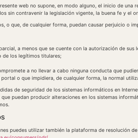
presente web no supone, en modo alguno, el inicio de una r
os sin contravenir la legislación vigente, la buena fe y el o
vos, o que, de cualquier forma, puedan causar perjuicio o im
parcial, a menos que se cuente con la autorización de sus le
de los legítimos titulares;
 compromete a no llevar a cabo ninguna conducta que pudier
 portal o que impidiera, de cualquier forma, la normal utili
didas de seguridad de los sistemas informáticos en Interne
s que puedan producir alteraciones en los sistemas informá
mos.
os
nes puedes utilizar también la plataforma de resolución de 
pa.eu/consumers/odr/
.