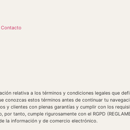
Contacto
ación relativa a los términos y condiciones legales que def
ue conozcas estos términos antes de continuar tu navegac
 y clientes con plenas garantías y cumplir con los requisi
web, por tanto, cumple rigurosamente con el RGPD (REGLAM
 de la información y de comercio electrónico.