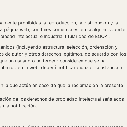
samente prohibidas la reproducción, la distribución y la
ta página web, con fines comerciales, en cualquier soporte
edad Intelectual e Industrial titularidad de EGOKI.
tenidos (incluyendo estructura, selección, ordenación y
os de autor y otros derechos legítimos, de acuerdo con los
que un usuario o un tercero consideren que se ha
tenido en la web, deberá notificar dicha circunstancia a
on la que actúa en caso de que la reclamación la presente
tación de los derechos de propiedad intelectual señalados
n la notificación.