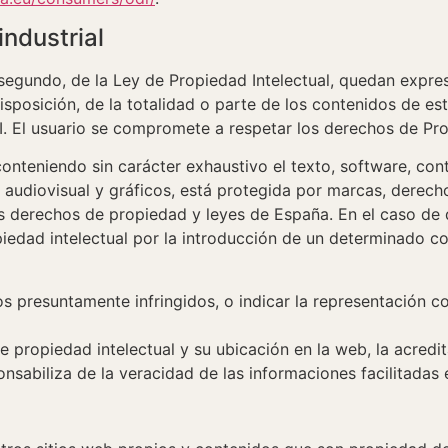
industrial
o segundo, de la Ley de Propiedad Intelectual, quedan expre
sposición, de la totalidad o parte de los contenidos de es
. El usuario se compromete a respetar los derechos de Propi
conteniendo sin carácter exhaustivo el texto, software, con
 audiovisual y gráficos, está protegida por marcas, derech
os derechos de propiedad y leyes de España. En el caso de 
edad intelectual por la introducción de un determinado con
os presuntamente infringidos, o indicar la representación c
 propiedad intelectual y su ubicación en la web, la acredi
nsabiliza de la veracidad de las informaciones facilitadas e