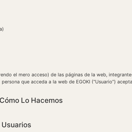
a)
endo el mero acceso) de las páginas de la web, integrantes
da persona que acceda a la web de EGOKI (“Usuario”) acept
Y Cómo Lo Hacemos
 Usuarios