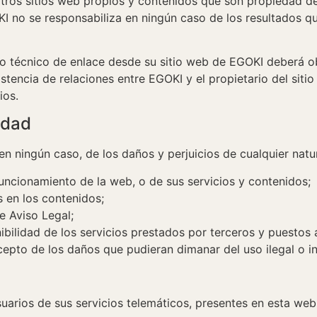
ros sitios web propios y contenidos que son propiedad de 
OKI no se responsabiliza en ningún caso de los resultados 
o técnico de enlace desde su sitio web de EGOKI deberá obt
tencia de relaciones entre EGOKI y el propietario del sitio 
ios.
idad
n ningún caso, de los daños y perjuicios de cualquier natu
funcionamiento de la web, o de sus servicios y contenidos;
s en los contenidos;
te Aviso Legal;
ponibilidad de los servicios prestados por terceros y puestos
epto de los daños que pudieran dimanar del uso ilegal o i
uarios de sus servicios telemáticos, presentes en esta web 