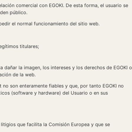
elación comercial con EGOKI. De esta forma, el usuario se
rden público.
pedir el normal funcionamiento del sitio web.
gítimos titulares;
a dañar la imagen, los intereses y los derechos de EGOKI o
zación de la web.
t no son enteramente fiables y que, por tanto EGOKI no
ticos (software y hardware) del Usuario o en sus
litigios que facilita la Comisión Europea y que se