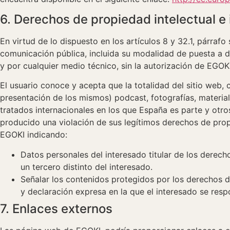
6. Derechos de propiedad intelectual e 
En virtud de lo dispuesto en los artículos 8 y 32.1, párraf
comunicación pública, incluida su modalidad de puesta a di
y por cualquier medio técnico, sin la autorización de EGOKI
El usuario conoce y acepta que la totalidad del sitio web, 
presentación de los mismos) podcast, fotografías, material
tratados internacionales en los que España es parte y otr
producido una violación de sus legítimos derechos de propi
EGOKI indicando:
Datos personales del interesado titular de los derech
un tercero distinto del interesado.
Señalar los contenidos protegidos por los derechos de
y declaración expresa en la que el interesado se respo
7. Enlaces externos