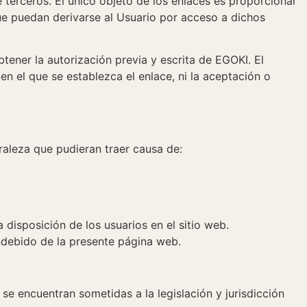
terceros. El único objeto de los enlaces es proporcionar
que puedan derivarse al Usuario por acceso a dichos
ener la autorización previa y escrita de EGOKI. El
en el que se establezca el enlace, ni la aceptación o
raleza que pudieran traer causa de:
 a disposición de los usuarios en el sitio web.
ndebido de la presente página web.
se encuentran sometidas a la legislación y jurisdicción