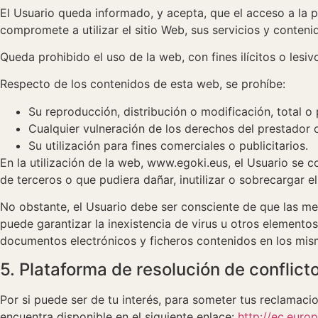
El Usuario queda informado, y acepta, que el acceso a la 
compromete a utilizar el sitio Web, sus servicios y contenid
Queda prohibido el uso de la web, con fines ilícitos o lesi
Respecto de los contenidos de esta web, se prohíbe:
Su reproducción, distribución o modificación, total o 
Cualquier vulneración de los derechos del prestador o 
Su utilización para fines comerciales o publicitarios.
En la utilización de la web, www.egoki.eus, el Usuario se
de terceros o que pudiera dañar, inutilizar o sobrecargar el
No obstante, el Usuario debe ser consciente de que las me
puede garantizar la inexistencia de virus u otros elemento
documentos electrónicos y ficheros contenidos en los mis
5. Plataforma de resolución de conflict
Por si puede ser de tu interés, para someter tus reclamacio
encuentra disponible en el siguiente enlace:
http://ec.euro