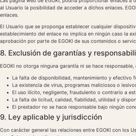
Las página web de EGOKI, podría proporcionar enlaces a ot
al Usuario la posibilidad de acceder a dichos enlaces. EG
enlaces.
El Usuario que se proponga establecer cualquier dispositiv
establecimiento del enlace no implica en ningún caso la exis
aprobación por parte de EGOKI de sus contenidos o servic
8. Exclusión de garantías y responsabil
EGOKI no otorga ninguna garantía ni se hace responsable, e
La falta de disponibilidad, mantenimiento y efectivo 
La existencia de virus, programas maliciosos o lesivo
El uso ilícito, negligente, fraudulento o contrario a es
La falta de licitud, calidad, fiabilidad, utilidad y dis
El prestador no se hace responsable bajo ningún conc
9. Ley aplicable y jurisdicción
Con carácter general las relaciones entre EGOKI con los Us