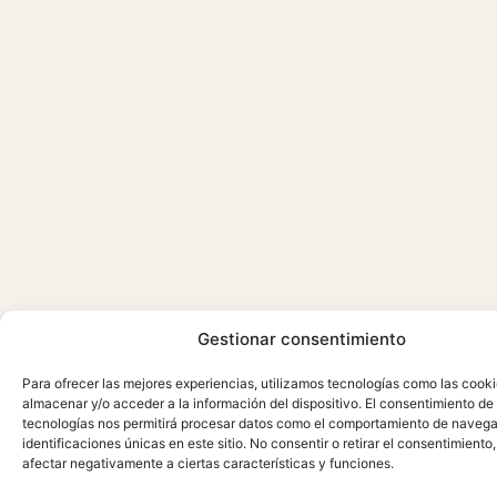
Gestionar consentimiento
Para ofrecer las mejores experiencias, utilizamos tecnologías como las cook
almacenar y/o acceder a la información del dispositivo. El consentimiento de
tecnologías nos permitirá procesar datos como el comportamiento de navega
identificaciones únicas en este sitio. No consentir o retirar el consentimiento
afectar negativamente a ciertas características y funciones.