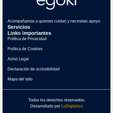
Acompañamos a quienes cuidan y necesitan apoyo.
Servicios
Links importantes
Política de Privacidad
Política de Cookies
Aviso Legal
Declaración de accesibilidad
Mapa del sitio
Todos los derechos reservados.
Desarrollado por
LoDigitalizo