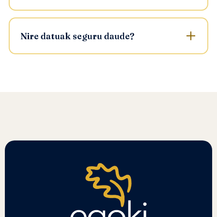
Nire datuak seguru daude?