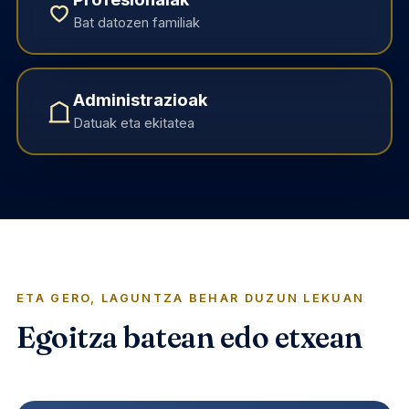
Bat datozen familiak
Administrazioak
Datuak eta ekitatea
ETA GERO, LAGUNTZA BEHAR DUZUN LEKUAN
Egoitza batean edo etxean